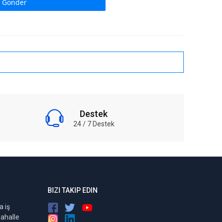
 Gönder
Destek
24 / 7 Destek
BIZI TAKIP EDIN
 iş
ahalle