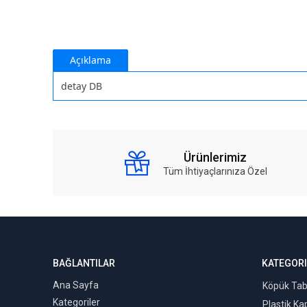
Açıklama
detay DB
Ürünlerimiz
Tüm İhtiyaçlarınıza Özel
BAĞLANTILAR
KATEGORI
Ana Sayfa
Köpük Tab
Kategoriler
Plastik Ka