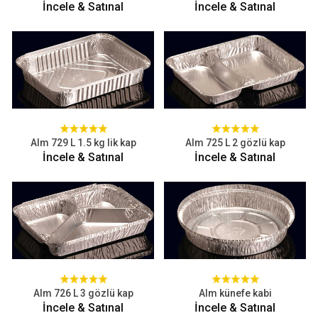
İncele & Satınal
İncele & Satınal
Alm 729 L 1.5 kg lik kap
Alm 725 L 2 gözlü kap
İncele & Satınal
İncele & Satınal
Alm 726 L 3 gözlü kap
Alm künefe kabi
İncele & Satınal
İncele & Satınal