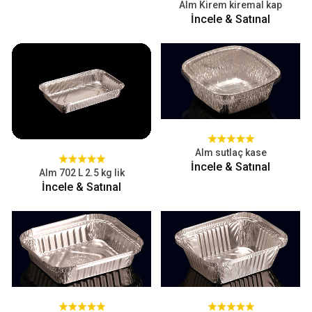
Alm Kirem kiremal kap
İncele & Satınal
Alm sutlaç kase
İncele & Satınal
Alm 702 L 2.5 kg lik
İncele & Satınal