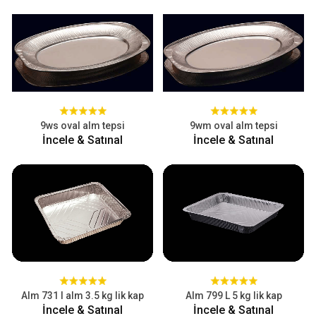
9ws oval alm tepsi
9wm oval alm tepsi
İncele & Satınal
İncele & Satınal
Alm 731 l alm 3.5 kg lik kap
Alm 799 L 5 kg lik kap
İncele & Satınal
İncele & Satınal