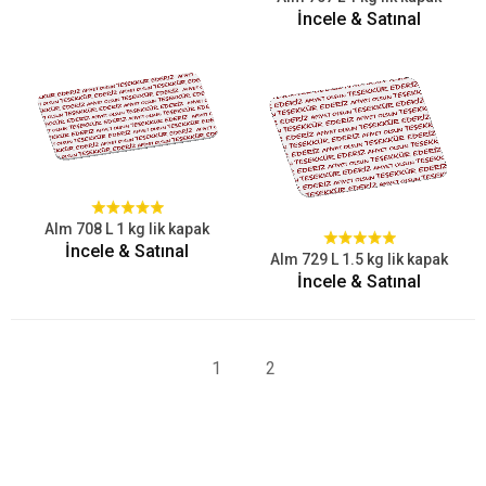
İncele & Satınal
Alm 708 L 1 kg lik kapak
İncele & Satınal
Alm 729 L 1.5 kg lik kapak
İncele & Satınal
1
2