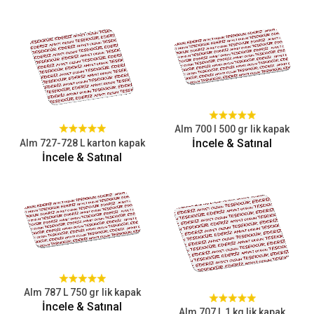
Alm 700 l 500 gr lik kapak
İncele & Satınal
Alm 727-728 L karton kapak
İncele & Satınal
Alm 787 L 750 gr lik kapak
İncele & Satınal
Alm 707 L 1 kg lik kapak