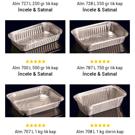
Alm 727 L 250 gr lik kap
Alm 728 L 350 gr lik kap
İncele & Satınal
İncele & Satınal
Alm 700 L 500 gr lik kap
Alm 787 L 750 gr lik kap
İncele & Satınal
İncele & Satınal
Alm 707 L 1 kg lik kap
Alm 708 L 1 kg derin kap