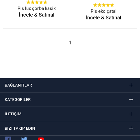
Pls lux çorba kasik
Pls eko çatal
İncele & Satınal
İncele & Satınal
1
BAĞLANTILAR
KATEGORILER
İLETIŞIM
BIZI TAKIP EDIN