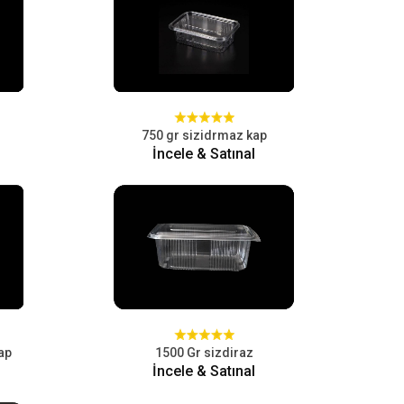
750 gr sizidrmaz kap
İncele & Satınal
ap
1500 Gr sizdiraz
İncele & Satınal