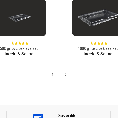
500 gr pvc baklava kabi
1000 gr pvc baklava kab
İncele & Satınal
İncele & Satınal
1
2
Güvenlik