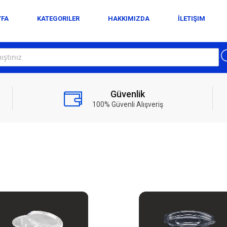
YFA
KATEGORILER
HAKKIMIZDA
İLETIŞIM
Güvenlik
100% Güvenli Alışveriş