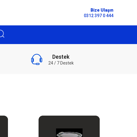
Bize Ulaşın
0312 397 0 444
Destek
24 / 7 Destek