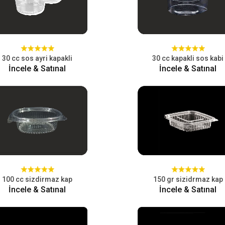
30 cc sos ayri kapakli
30 cc kapakli sos kabi
İncele & Satınal
İncele & Satınal
100 cc sizdirmaz kap
150 gr sizidrmaz kap
İncele & Satınal
İncele & Satınal