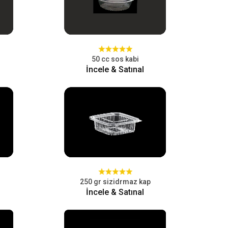
50 cc sos kabi
İncele & Satınal
250 gr sizidrmaz kap
İncele & Satınal