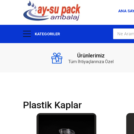
ANA SA
KATEGORILER
Ürünlerimiz
Tüm İhtiyaçlarınıza Özel
Plastik Kaplar