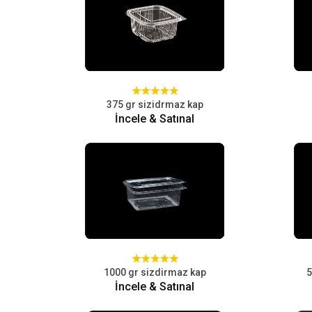
375 gr sizidrmaz kap
İncele & Satınal
1000 gr sizdirmaz kap
5
İncele & Satınal