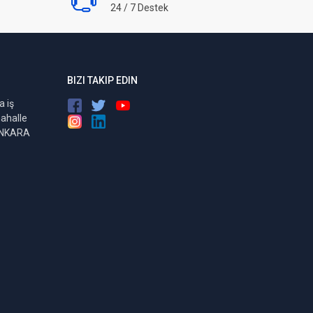
24 / 7 Destek
BIZI TAKIP EDIN
 iş
ahalle
ANKARA