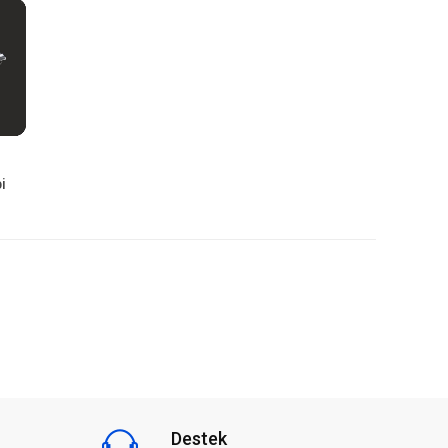
i
Destek