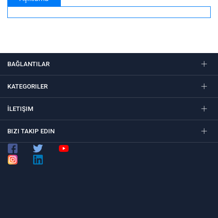
BAĞLANTILAR
KATEGORILER
İLETIŞIM
BIZI TAKIP EDIN