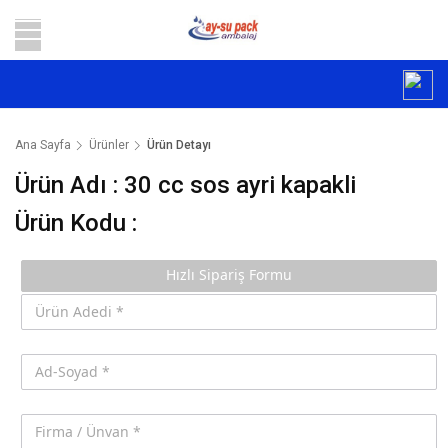
Ana Sayfa
Ürünler
Ürün Detayı
Ürün Adı :
30 cc sos ayri kapakli
Ürün Kodu :
Hızlı Sipariş Formu